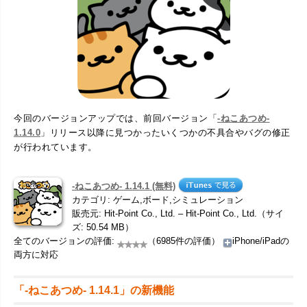
今回のバージョンアップでは、前回バージョン「
-ねこあつめ-
1.14.0
」リリース以降に見つかったいくつかの不具合やバグの修正
が行われています。
-ねこあつめ- 1.14.1 (無料)
カテゴリ: ゲーム,ボード,シミュレーション
販売元: Hit-Point Co., Ltd. – Hit-Point Co., Ltd.（サイ
ズ: 50.54 MB）
全てのバージョンの評価:
（6985件の評価）
iPhone/iPadの
両方に対応
「-ねこあつめ- 1.14.1」の新機能