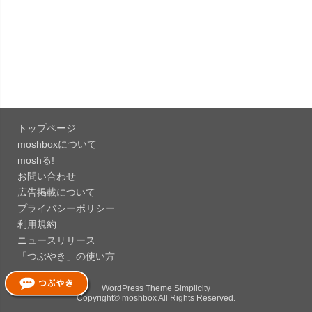
「OneDrive 26.134.0713」Mac向け最新版をリリ
ース。...
「Microsoft OneDrive 18.6.7」iOS向け最新版を...
「Pokémon GO 0.423.0」iOS向け最新版をリリー
ス。
トップページ
「Evernote 11.28.2」Mac向け最新版をリリー
moshboxについて
ス。AIプロ...
moshる!
お問い合わせ
「Minecraft: クラフト、建築、サバイバル
広告掲載について
26.40」iOS向...
プライバシーポリシー
「Google Chrome - ウェブブラウザ
利用規約
151.0.7922....
ニュースリリース
「つぶやき」の使い方
「Microsoft Outlook 5.2630.0」iOS向け最新版...
WordPress Theme
Simplicity
Copyright©
moshbox
All Rights Reserved.