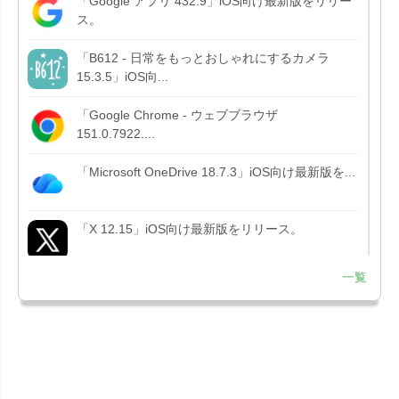
「Google アプリ 432.9」iOS向け最新版をリリー
ス。
「B612 - 日常をもっとおしゃれにするカメラ
15.3.5」iOS向...
「Google Chrome - ウェブブラウザ
151.0.7922....
「Microsoft OneDrive 18.7.3」iOS向け最新版を...
「X 12.15」iOS向け最新版をリリース。
一覧
「LINE 26.12.0」iOS向け最新版をリリース。
Liguid G...
「Pokémon GO 0.423.1」iOS向け最新版をリリー
ス。