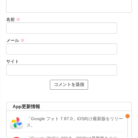
名前
※
メール
※
サイト
App更新情報
「Google フォト 7.87.0」iOS向け最新版をリリー
ス。