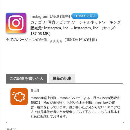
Instagram 146.0 (無料)
カテゴリ: 写真／ビデオ,ソーシャルネットワーキング
販売元: Instagram, Inc. – Instagram, Inc.（サイズ:
137.96 MB）
全てのバージョンの評価:
（1981261件の評価）
この記事を書いた人
最新の記事
Staff
moshbox盛上げ隊！moshメンバーによる、日々のApps更新情
報(iOS・Mac)の配信や、お問い合わせ対応、moshboxの運
営・編集を行っています。誰が書いたか分からない！マニアな
方々は是非誰が書いたか想像してみて下さい。こちらは基本ま
じめに配信しております。
App