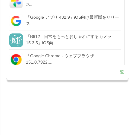
ス。
「Google アプリ 432.9」iOS向け最新版をリリー
ス。
「B612 - 日常をもっとおしゃれにするカメラ
15.3.5」iOS向...
「Google Chrome - ウェブブラウザ
151.0.7922....
一覧
「Microsoft OneDrive 18.7.3」iOS向け最新版を...
「X 12.15」iOS向け最新版をリリース。
「LINE 26.12.0」iOS向け最新版をリリース。
Liguid G...
「Pokémon GO 0.423.1」iOS向け最新版をリリー