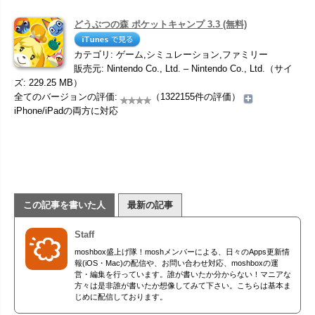
どうぶつの森 ポケットキャンプ 3.3 (無料)
カテゴリ: ゲーム,シミュレーション,ファミリー
販売元: Nintendo Co., Ltd. – Nintendo Co., Ltd.（サイ
ズ: 229.25 MB）
全てのバージョンの評価:
（1322155件の評価）
iPhone/iPadの両方に対応
この記事を書いた人
最新の記事
Staff
moshbox盛上げ隊！moshメンバーによる、日々のApps更新情
報(iOS・Mac)の配信や、お問い合わせ対応、moshboxの運
営・編集を行っています。誰が書いたか分からない！マニアな
方々は是非誰が書いたか想像してみて下さい。こちらは基本ま
じめに配信しております。