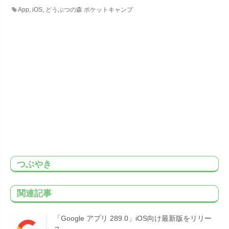
App
,
iOS
,
どうぶつの森 ポケットキャンプ
つぶやき
関連記事
「Google アプリ 289.0」iOS向け最新版をリリー
ス。