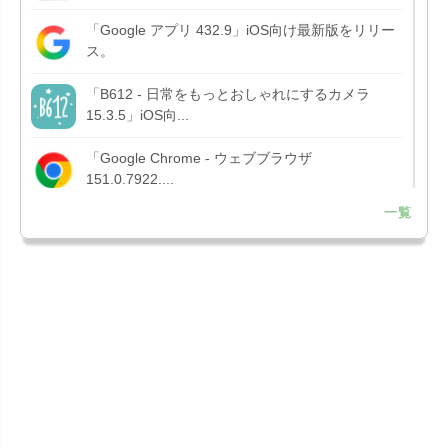
「Google アプリ 432.9」iOS向け最新版をリリー
ス。
「B612 - 日常をもっとおしゃれにするカメラ
15.3.5」iOS向...
「Google Chrome - ウェブブラウザ
151.0.7922....
一覧
「Microsoft OneDrive 18.7.3」iOS向け最新版を...
「X 12.15」iOS向け最新版をリリース。
「LINE 26.12.0」iOS向け最新版をリリース。
Liguid G...
「Pokémon GO 0.423.1」iOS向け最新版をリリー
ス。