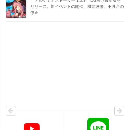
「アルケミアストーリー 1.0.9」iOS向け最新版を
リリース。新イベントの開催、機能改修、不具合の
修正