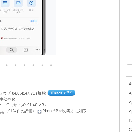
A
A
ウザ 84.0.4147.71 (無料)
仕事効率化
A
le LLC（サイズ: 91.40 MB）
（9124件の評価）
iPhone/iPadの両方に対応
F
G