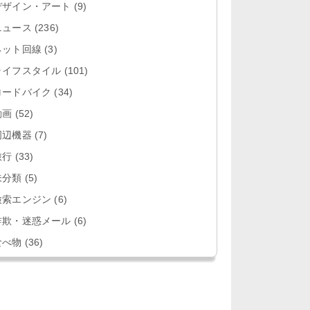
デザイン・アート
(9)
ニュース
(236)
ネット回線
(3)
ライフスタイル
(101)
ロードバイク
(34)
動画
(52)
周辺機器
(7)
旅行
(33)
未分類
(5)
検索エンジン
(6)
詐欺・迷惑メール
(6)
食べ物
(36)