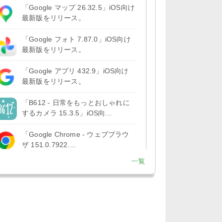
「Google マップ 26.32.5」iOS向け
最新版をリリース。
「Google フォト 7.87.0」iOS向け
最新版をリリース。
「Google アプリ 432.9」iOS向け
最新版をリリース。
「B612 - 日常をもっとおしゃれに
するカメラ 15.3.5」iOS向...
「Google Chrome - ウェブブラウ
ザ 151.0.7922....
一覧
「Microsoft OneDrive 18.7.3」iOS
向け最新版を...
「X 12.15」iOS向け最新版をリリ
ース。