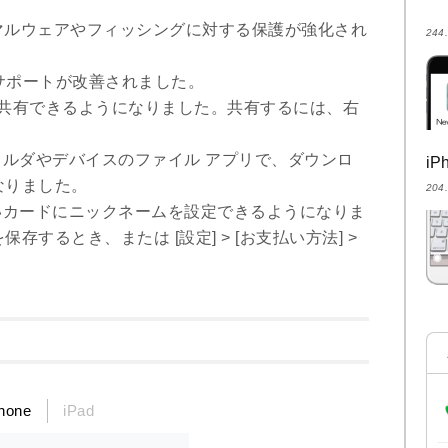
、マルウェアやフィッシングに対する保護が強化され
24
のサポートが改善されました。
ジを共有できるようになりました。共有するには、右
 フォルダやデバイスのファイル アプリで、ダウンロ
i
なりました。
20
た支払いカードにニックネームを設定できるようになりま
するとき、または [設定] > [お支払い方法] >
hone
iPad