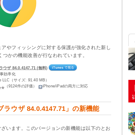
ェアやフィッシングに対する保護が強化された新し
くつかの機能改善が行なわれています。
ウザ 84.0.4147.71 (無料)
仕事効率化
le LLC（サイズ: 91.40 MB）
（9124件の評価）
iPhone/iPadの両方に対応
ブブラウザ 84.0.4147.71」の新機能
うございます。このバージョンの新機能は以下のとお