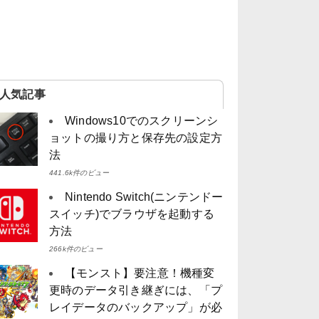
人気記事
Windows10でのスクリーンシ
ョットの撮り方と保存先の設定方
法
441.6k件のビュー
Nintendo Switch(ニンテンドー
スイッチ)でブラウザを起動する
方法
266k件のビュー
【モンスト】要注意！機種変
更時のデータ引き継ぎには、「プ
レイデータのバックアップ」が必