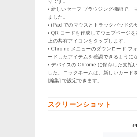
りです。
• 新しいセーフ ブラウジング機能で
ました。
• iPad でのマウスとトラックパッド
• QR コードを作成してウェブペー
上の共有アイコンをタップします。
• Chrome メニューのダウンロード
ードしたアイテムを確認できるように
• デバイスの Chrome に保存し
した。ニックネームは、新しいカードを保存
[編集] で設定できます。
スクリーンショット
iP