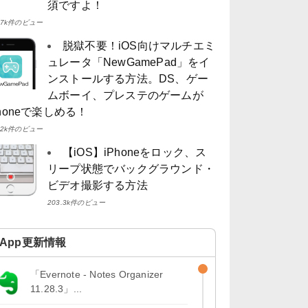
須ですよ！
4.7k件のビュー
脱獄不要！iOS向けマルチエミ
ュレータ「NewGamePad」をイ
ンストールする方法。DS、ゲー
ムボーイ、プレステのゲームが
Phoneで楽しめる！
4.2k件のビュー
【iOS】iPhoneをロック、ス
リープ状態でバックグラウンド・
ビデオ撮影する方法
203.3k件のビュー
App更新情報
「Evernote - Notes Organizer
11.28.3」...