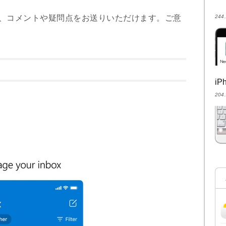
 から、コメントや疑問点をお送りいただけます。ご意
24
i
20