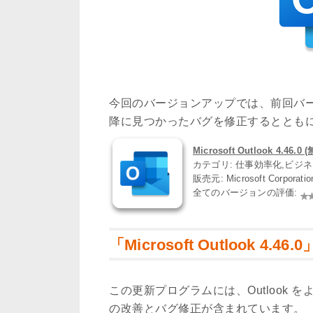
今回のバージョンアップでは、前回バ
降に見つかったバグを修正するととも
Microsoft Outlook 4.46.0 
カテゴリ: 仕事効率化,ビジ
販売元: Microsoft Corporati
全てのバージョンの評価:
「Microsoft Outlook 4.4
この更新プログラムには、Outlook
の改善とバグ修正が含まれています。