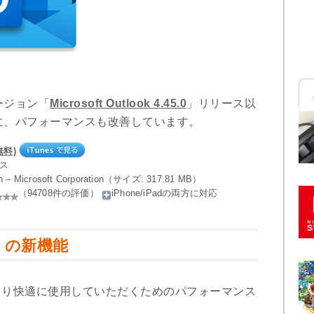
ージョン「
Microsoft Outlook 4.45.0
」リリース以
に、パフォーマンスも改善しています。
(無料)
ネス
on – Microsoft Corporation（サイズ: 317.81 MB）
（94708件の評価）
iPhone/iPadの両方に対応
6.0」の新機能
 をより快適に使用していただくためのパフォーマンス