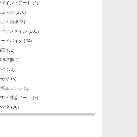
デザイン・アート
(9)
ニュース
(236)
ネット回線
(3)
ライフスタイル
(101)
ロードバイク
(34)
動画
(52)
周辺機器
(7)
旅行
(33)
未分類
(5)
検索エンジン
(6)
詐欺・迷惑メール
(6)
食べ物
(36)