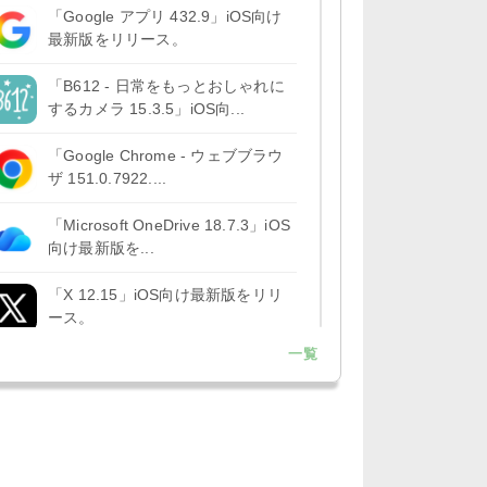
「Google アプリ 432.9」iOS向け
最新版をリリース。
「B612 - 日常をもっとおしゃれに
するカメラ 15.3.5」iOS向...
「Google Chrome - ウェブブラウ
ザ 151.0.7922....
「Microsoft OneDrive 18.7.3」iOS
向け最新版を...
「X 12.15」iOS向け最新版をリリ
ース。
一覧
「LINE 26.12.0」iOS向け最新版を
リリース。Liguid G...
「Pokémon GO 0.423.1」iOS向け
最新版をリリース。