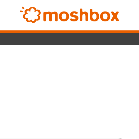
SwitchL