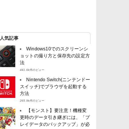
人気記事
Windows10でのスクリーンシ
ョットの撮り方と保存先の設定方
法
441.6k件のビュー
Nintendo Switch(ニンテンドー
スイッチ)でブラウザを起動する
方法
265.9k件のビュー
【モンスト】要注意！機種変
更時のデータ引き継ぎには、「プ
レイデータのバックアップ」が必