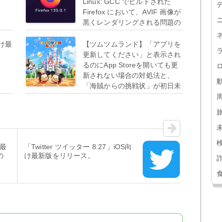
Linux: GCC でビルドされた
Firefox において、AVIF 画像が
黒くレンダリングされる問題の
修正など。
向け最
【ツムツムランド】「アプリを
更新してください」と表示され
るのにApp Storeを開いても更
新されない場合の対処法と、
「海賊からの挑戦状」が初日未
参加になってしまっている不具合について。
け最
「Twitter ツイッター 8.27」iOS向
の
け最新版をリリース。