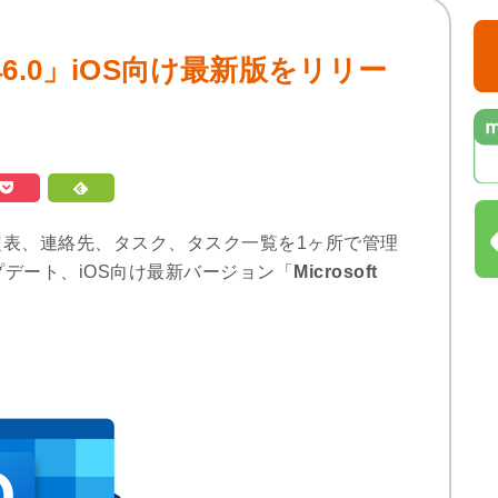
k 4.46.0」iOS向け最新版をリリー
、メール、予定表、連絡先、タスク、タスク一覧を1ヶ所で管理
がアップデート、iOS向け最新バージョン「
Microsoft
。