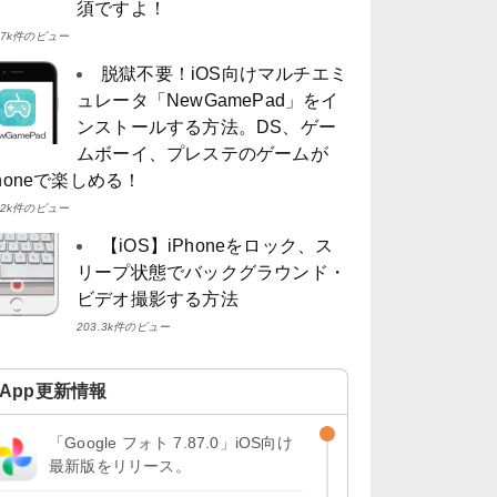
須ですよ！
4.7k件のビュー
脱獄不要！iOS向けマルチエミ
ュレータ「NewGamePad」をイ
ンストールする方法。DS、ゲー
ムボーイ、プレステのゲームが
Phoneで楽しめる！
4.2k件のビュー
【iOS】iPhoneをロック、ス
リープ状態でバックグラウンド・
ビデオ撮影する方法
203.3k件のビュー
App更新情報
「Google フォト 7.87.0」iOS向け
最新版をリリース。