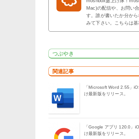
moshbox盛上げ隊！mo
Mac)の配信や、お問い
す。誰が書いたか分から
みて下さい。こちらは基
つぶやき
関連記事
「Microsoft Word 2.55」i
け最新版をリリース。
「Google アプリ 120.0」i
け最新版をリリース。