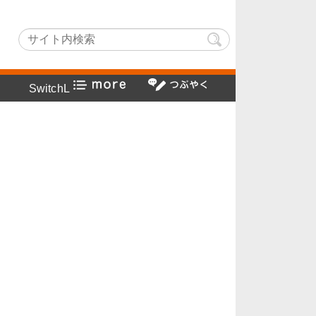
ightでヤフー検索方法