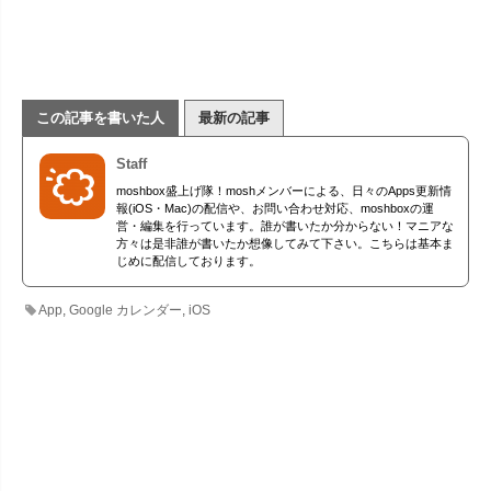
この記事を書いた人
最新の記事
Staff
moshbox盛上げ隊！moshメンバーによる、日々のApps更新情
報(iOS・Mac)の配信や、お問い合わせ対応、moshboxの運
営・編集を行っています。誰が書いたか分からない！マニアな
方々は是非誰が書いたか想像してみて下さい。こちらは基本ま
じめに配信しております。
App
,
Google カレンダー
,
iOS