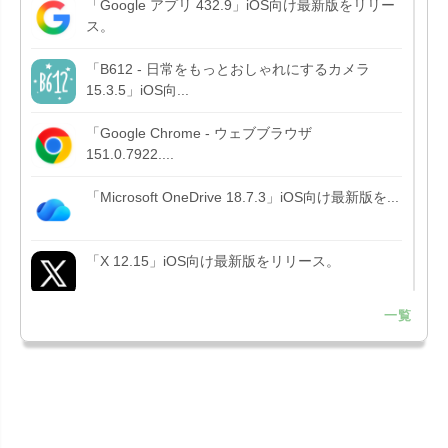
「Google アプリ 432.9」iOS向け最新版をリリー
ス。
「B612 - 日常をもっとおしゃれにするカメラ
15.3.5」iOS向...
「Google Chrome - ウェブブラウザ
151.0.7922....
「Microsoft OneDrive 18.7.3」iOS向け最新版を...
「X 12.15」iOS向け最新版をリリース。
一覧
「LINE 26.12.0」iOS向け最新版をリリース。
Liguid G...
「Pokémon GO 0.423.1」iOS向け最新版をリリー
ス。