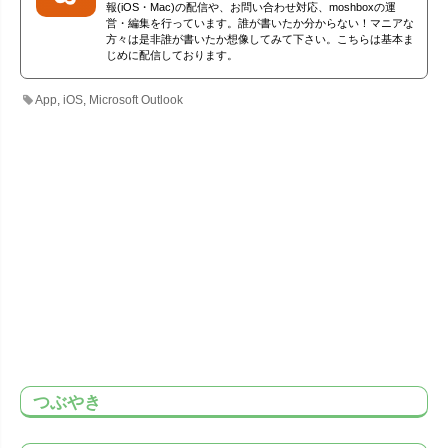
報(iOS・Mac)の配信や、お問い合わせ対応、moshboxの運
営・編集を行っています。誰が書いたか分からない！マニアな
方々は是非誰が書いたか想像してみて下さい。こちらは基本ま
じめに配信しております。
App
,
iOS
,
Microsoft Outlook
つぶやき