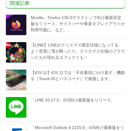
関連記事
Mozilla、Firefox 136.0デスクトップ向け最新安定
版をリリース。サイドバーや垂直タブレイアウトが
利用可能に、など。
【LINE】LINEがクリスマス限定仕様になってる
よ！背景に雪が降ったり、クリスマス仕様のブラウ
ンたちが現れるエフェクトも！
【iOS 11】iOS 11では「不在着信にかけ直す」機能
を［Touch IDとパスコード］で保護します。
「LINE 10.17.0」iOS向け最新版をリリース。
「Microsoft Outlook 4.2215.0」iOS向け最新版をリ