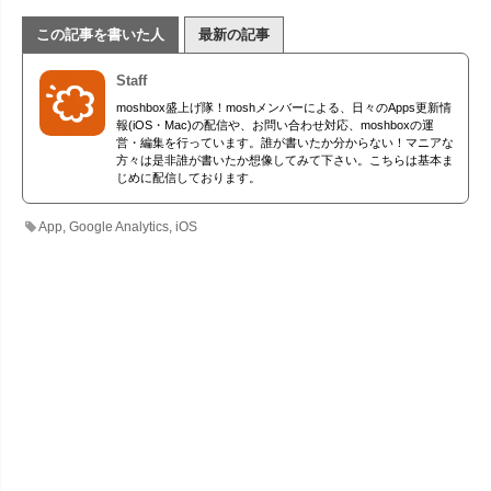
この記事を書いた人
最新の記事
Staff
moshbox盛上げ隊！moshメンバーによる、日々のApps更新情
報(iOS・Mac)の配信や、お問い合わせ対応、moshboxの運
営・編集を行っています。誰が書いたか分からない！マニアな
方々は是非誰が書いたか想像してみて下さい。こちらは基本ま
じめに配信しております。
App
,
Google Analytics
,
iOS