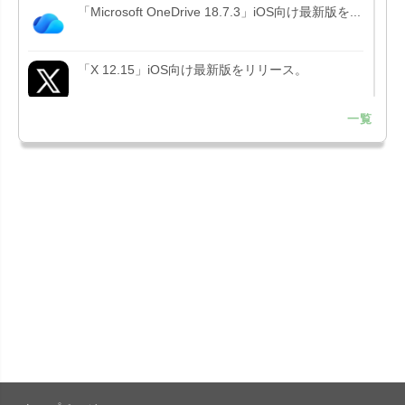
「Microsoft OneDrive 18.7.3」iOS向け最新版を...
「X 12.15」iOS向け最新版をリリース。
一覧
「LINE 26.12.0」iOS向け最新版をリリース。
Liguid G...
「Pokémon GO 0.423.1」iOS向け最新版をリリー
ス。
「OneDrive 26.134.0713」Mac向け最新版をリリ
ース。...
「Microsoft OneDrive 18.6.7」iOS向け最新版を...
「Pokémon GO 0.423.0」iOS向け最新版をリリー
ス。