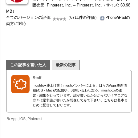
販売元: Pinterest, Inc. – Pinterest, Inc.（サイズ: 60.98
MB）
全てのバージョンの評価:
（6711件の評価）
iPhone/iPadの
両方に対応
この記事を書いた人
最新の記事
Staff
moshbox盛上げ隊！moshメンバーによる、日々のApps更新情
報(iOS・Mac)の配信や、お問い合わせ対応、moshboxの運
営・編集を行っています。誰が書いたか分からない！マニアな
方々は是非誰が書いたか想像してみて下さい。こちらは基本ま
じめに配信しております。
App
,
iOS
,
Pinterest