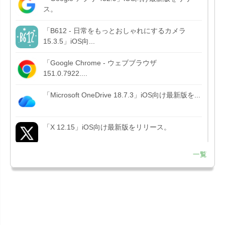
ス。
「B612 - 日常をもっとおしゃれにするカメラ
15.3.5」iOS向...
「Google Chrome - ウェブブラウザ
151.0.7922....
「Microsoft OneDrive 18.7.3」iOS向け最新版を...
「X 12.15」iOS向け最新版をリリース。
一覧
「LINE 26.12.0」iOS向け最新版をリリース。
Liguid G...
「Pokémon GO 0.423.1」iOS向け最新版をリリー
ス。
「OneDrive 26.134.0713」Mac向け最新版をリリ