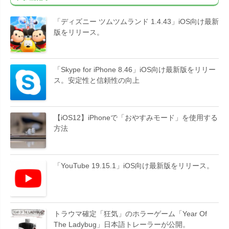
「ディズニー ツムツムランド 1.4.43」iOS向け最新
版をリリース。
「Skype for iPhone 8.46」iOS向け最新版をリリー
ス。安定性と信頼性の向上
【iOS12】iPhoneで「おやすみモード」を使用する
方法
「YouTube 19.15.1」iOS向け最新版をリリース。
トラウマ確定「狂気」のホラーゲーム「Year Of
The Ladybug」日本語トレーラーが公開。