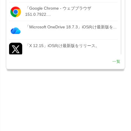
「Google Chrome - ウェブブラウザ
151.0.7922....
「Microsoft OneDrive 18.7.3」iOS向け最新版を...
「X 12.15」iOS向け最新版をリリース。
一覧
「LINE 26.12.0」iOS向け最新版をリリース。
Liguid G...
「Pokémon GO 0.423.1」iOS向け最新版をリリー
ス。
「OneDrive 26.134.0713」Mac向け最新版をリリ
ース。...
「Microsoft OneDrive 18.6.7」iOS向け最新版を...