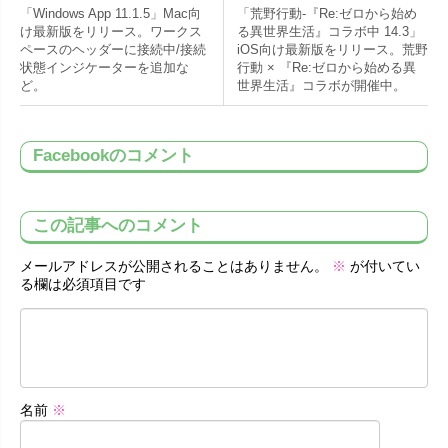
「Windows App 11.1.5」Mac向
「荒野行動-『Re:ゼロから始め
け最新版をリリース。ワークス
る異世界生活』コラボ中 14.3」
ペースのヘッダーに接続中/接続
iOS向け最新版をリリース。荒野
状態インジケーターを追加な
行動 × 『Re:ゼロから始める異
ど。
世界生活』コラボが開催中。
Facebookのコメント
この記事へのコメント
メールアドレスが公開されることはありません。
※
が付いてい
る欄は必須項目です
名前
※