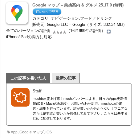
Google マップ – 乗換案内 & グルメ 25.17.0 (無料)
カテゴリ: ナビゲーション,フード／ドリンク
販売元: Google LLC – Google（サイズ: 332.34 MB）
全てのバージョンの評価:
（1621999件の評価）
iPhone/iPadの両方に対応
この記事を書いた人
最新の記事
Staff
moshbox盛上げ隊！moshメンバーによる、日々のApps更新情
報(iOS・Mac)の配信や、お問い合わせ対応、moshboxの運
営・編集を行っています。誰が書いたか分からない！マニアな
方々は是非誰が書いたか想像してみて下さい。こちらは基本ま
じめに配信しております。
App
,
Google マップ
,
iOS