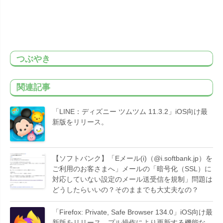
つぶやき
関連記事
「LINE：ディズニー ツムツム 11.3.2」iOS向け最
新版をリリース。
【ソフトバンク】「Eメール(i)（@i.softbank.jp）を
ご利用のお客さまへ」メールの「暗号化（SSL）に
対応していない設定のメール送受信を規制」問題は
どうしたらいいの？そのままでも大丈夫なの？
「Firefox: Private, Safe Browser 134.0」iOS向け最
新版をリリース。プル操作により更新する機能な