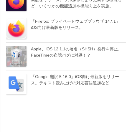
ど、いくつかの機能追加や機能向上を実施。
「Firefox: プライベートウェブブラウザ 147.1」
iOS向け最新版をリリース。
Apple、iOS 12.1.1の署名（SHSH）発行を停止。
FaceTimeの盗聴バグに対処！？
「Google 翻訳 5.16.0」iOS向け最新版をリリー
ス。テキスト読み上げの対応言語追加など