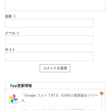
名前
※
メール
※
サイト
App更新情報
「Google フォト 7.87.0」iOS向け最新版をリリー
ス。