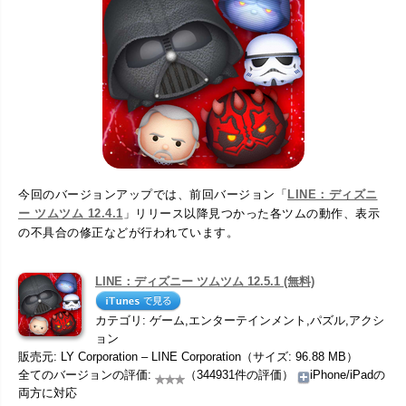
今回のバージョンアップでは、前回バージョン「
LINE：ディズニ
ー ツムツム 12.4.1
」リリース以降見つかった各ツムの動作、表示
の不具合の修正などが行われています。
LINE：ディズニー ツムツム 12.5.1 (無料)
カテゴリ: ゲーム,エンターテインメント,パズル,アクシ
ョン
販売元: LY Corporation – LINE Corporation（サイズ: 96.88 MB）
全てのバージョンの評価:
（344931件の評価）
iPhone/iPadの
両方に対応