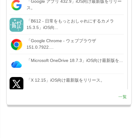
「Google アプリ 432.9」iOS向け最新版をリリー
ス。
「B612 - 日常をもっとおしゃれにするカメラ
15.3.5」iOS向...
「Google Chrome - ウェブブラウザ
151.0.7922....
「Microsoft OneDrive 18.7.3」iOS向け最新版を...
「X 12.15」iOS向け最新版をリリース。
一覧
「LINE 26.12.0」iOS向け最新版をリリース。
Liguid G...
「Pokémon GO 0.423.1」iOS向け最新版をリリー
ス。