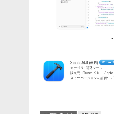
Xcode 26.5 (無料)
カテゴリ: 開発ツール
販売元: iTunes K.K. – App
全てのバージョンの評価: （