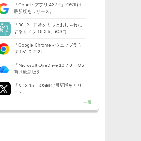
「Google アプリ 432.9」iOS向け
最新版をリリース。
「B612 - 日常をもっとおしゃれに
するカメラ 15.3.5」iOS向...
「Google Chrome - ウェブブラウ
ザ 151.0.7922....
「Microsoft OneDrive 18.7.3」iOS
向け最新版を...
「X 12.15」iOS向け最新版をリリ
ース。
一覧
「LINE 26.12.0」iOS向け最新版を
リリース。Liguid G...
「Pokémon GO 0.423.1」iOS向け
最新版をリリース。