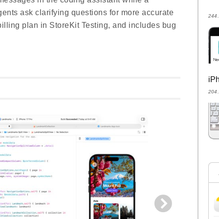
agents ask clarifying questions for more accurate
24
billing plan in StoreKit Testing, and includes bug
i
20