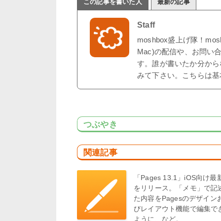
この記事を書いた人
最新の記事
Staff
moshbox盛上げ隊！mo
Mac)の配信や、お問い
す。誰が書いたか分から
みて下さい。こちらは基
つぶやき
関連記事
「Pages 13.1」iOS向け
をリリース。「メモ」で記
た内容をPagesのデザイン
びレイアウト機能で編集で
ように、など。