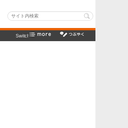
chLightでヤフー検索方法