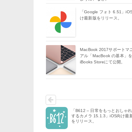
「Google フォト 6.51」iO
け最新版をリリース。
MacBook 2017サポートマ
アル「MacBook の基本」
iBooks Storeにて公開。
「B612 – 日常をもっとおしゃ
するカメラ 15.1.3」iOS向け最
をリリース。