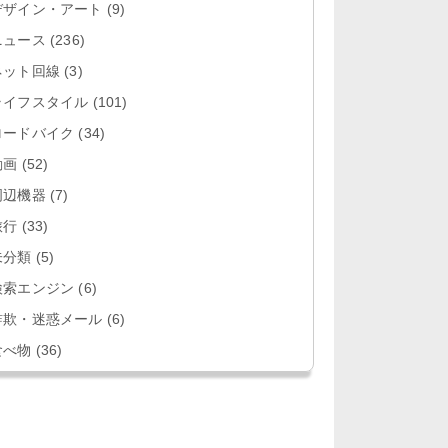
デザイン・アート
(9)
ニュース
(236)
ネット回線
(3)
ライフスタイル
(101)
ロードバイク
(34)
動画
(52)
周辺機器
(7)
旅行
(33)
未分類
(5)
検索エンジン
(6)
詐欺・迷惑メール
(6)
食べ物
(36)