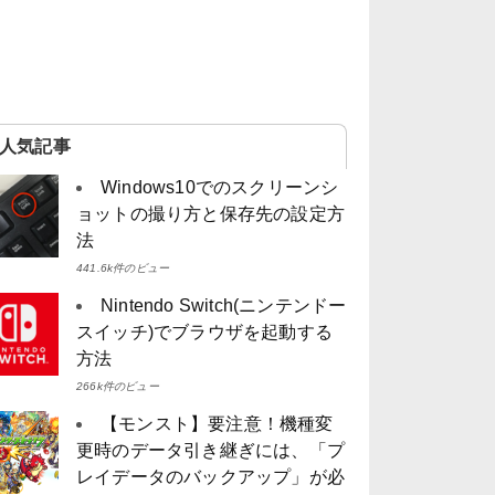
人気記事
Windows10でのスクリーンシ
ョットの撮り方と保存先の設定方
法
441.6k件のビュー
Nintendo Switch(ニンテンドー
スイッチ)でブラウザを起動する
方法
266k件のビュー
【モンスト】要注意！機種変
更時のデータ引き継ぎには、「プ
レイデータのバックアップ」が必