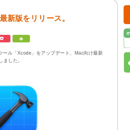
c向け最新版をリリース。
開発ツール「Xcode」をアップデート、Mac向け最新
しました。