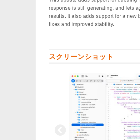
response is still generating, and lets 
results. It also adds support for a new 
fixes and improved stability.
スクリーンショット