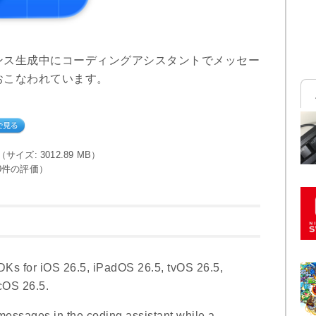
ンス生成中にコーディングアシスタントでメッセー
おこなわれています。
le（サイズ: 3012.89 MB）
0件の評価）
DKs for iOS 26.5, iPadOS 26.5, tvOS 26.5,
cOS 26.5.
messages in the coding assistant while a