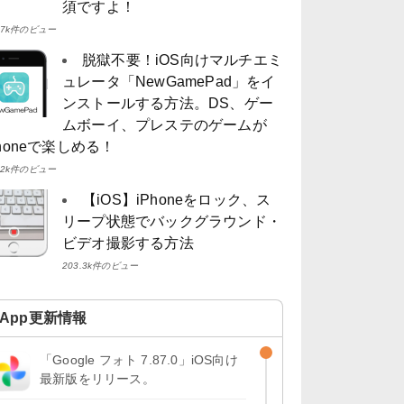
須ですよ！
4.7k件のビュー
脱獄不要！iOS向けマルチエミ
ュレータ「NewGamePad」をイ
ンストールする方法。DS、ゲー
ムボーイ、プレステのゲームが
Phoneで楽しめる！
4.2k件のビュー
【iOS】iPhoneをロック、ス
リープ状態でバックグラウンド・
ビデオ撮影する方法
203.3k件のビュー
App更新情報
「Google フォト 7.87.0」iOS向け
最新版をリリース。