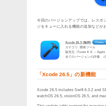
今回のバージョンアップでは、レスポ
ジをキューに入れる機能の追加などが
Xcode 26.5 (無料)
カテゴリ: 開発ツール
販売元: iTunes K.K. – App
全てのバージョンの評価: （
「Xcode 26.5」の新機能
Xcode 26.5 includes Swift 6.3.2 and S
watchOS 26.5, visionOS 26.5, and ma
This update adds support for queuing 