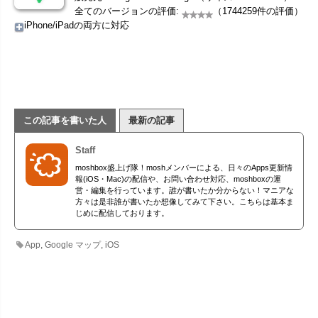
全てのバージョンの評価:
（1744259件の評価）
iPhone/iPadの両方に対応
この記事を書いた人
最新の記事
Staff
moshbox盛上げ隊！moshメンバーによる、日々のApps更新情
報(iOS・Mac)の配信や、お問い合わせ対応、moshboxの運
営・編集を行っています。誰が書いたか分からない！マニアな
方々は是非誰が書いたか想像してみて下さい。こちらは基本ま
じめに配信しております。
App
,
Google マップ
,
iOS