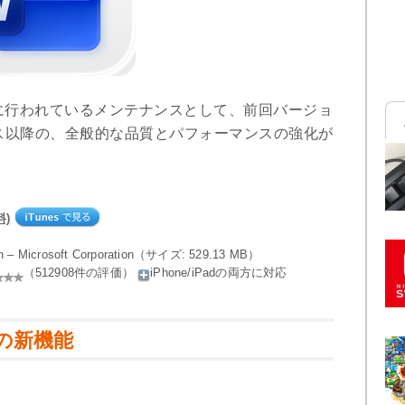
に行われているメンテナンスとして、前回バージョ
ス以降の、全般的な品質とパフォーマンスの強化が
料)
on – Microsoft Corporation（サイズ: 529.13 MB）
（512908件の評価）
iPhone/iPadの両方に対応
.3」の新機能
。