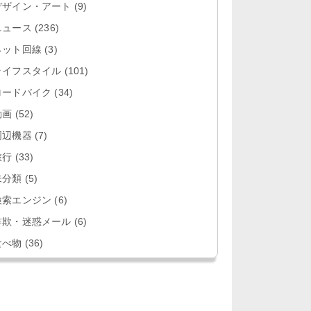
デザイン・アート
(9)
ニュース
(236)
ネット回線
(3)
ライフスタイル
(101)
ロードバイク
(34)
動画
(52)
周辺機器
(7)
旅行
(33)
未分類
(5)
検索エンジン
(6)
詐欺・迷惑メール
(6)
食べ物
(36)