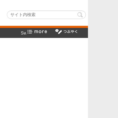
chLightでヤフー検索方法