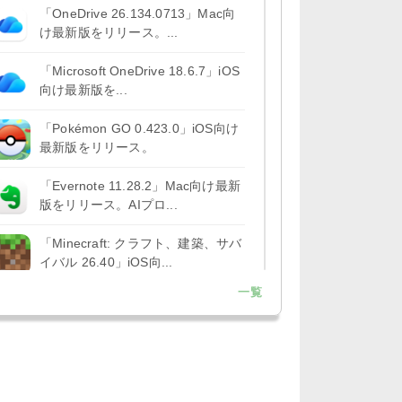
「OneDrive 26.134.0713」Mac向
け最新版をリリース。...
「Microsoft OneDrive 18.6.7」iOS
向け最新版を...
「Pokémon GO 0.423.0」iOS向け
最新版をリリース。
「Evernote 11.28.2」Mac向け最新
版をリリース。AIプロ...
「Minecraft: クラフト、建築、サバ
イバル 26.40」iOS向...
一覧
「Google Chrome - ウェブブラウ
ザ 151.0.7922....
「Microsoft Outlook 5.2630.0」iOS
向け最新版...