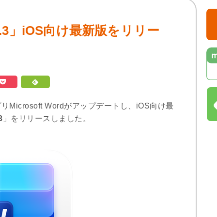
2.111.3」iOS向け最新版をリリー
成アプリMicrosoft Wordがアップデートし、iOS向け最
3
」をリリースしました。