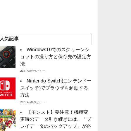
人気記事
Windows10でのスクリーンシ
ョットの撮り方と保存先の設定方
法
441.6k件のビュー
Nintendo Switch(ニンテンドー
スイッチ)でブラウザを起動する
方法
265.9k件のビュー
【モンスト】要注意！機種変
更時のデータ引き継ぎには、「プ
レイデータのバックアップ」が必