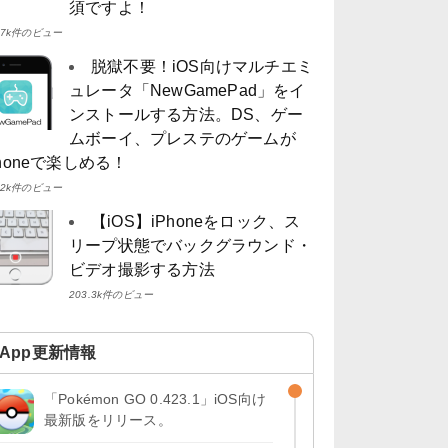
須ですよ！
4.7k件のビュー
脱獄不要！iOS向けマルチエミ
ュレータ「NewGamePad」をイ
ンストールする方法。DS、ゲー
ムボーイ、プレステのゲームが
Phoneで楽しめる！
4.2k件のビュー
【iOS】iPhoneをロック、ス
リープ状態でバックグラウンド・
ビデオ撮影する方法
203.3k件のビュー
App更新情報
「Pokémon GO 0.423.1」iOS向け
最新版をリリース。