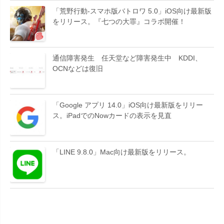
「荒野行動-スマホ版バトロワ 5.0」iOS向け最新版
をリリース。『七つの大罪』コラボ開催！
通信障害発生 任天堂など障害発生中 KDDI、
OCNなどは復旧
「Google アプリ 14.0」iOS向け最新版をリリー
ス。iPadでのNowカードの表示を見直
「LINE 9.8.0」Mac向け最新版をリリース。