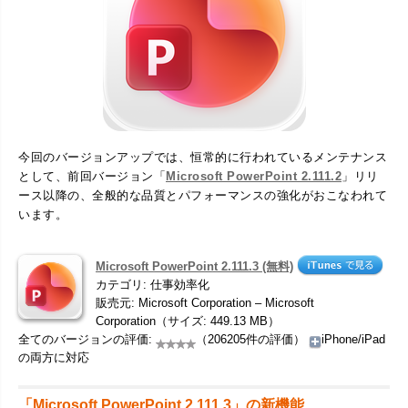
今回のバージョンアップでは、恒常的に行われているメンテナンス
として、前回バージョン「
Microsoft PowerPoint 2.111.2
」リリ
ース以降の、全般的な品質とパフォーマンスの強化がおこなわれて
います。
Microsoft PowerPoint 2.111.3 (無料)
カテゴリ: 仕事効率化
販売元: Microsoft Corporation – Microsoft
Corporation（サイズ: 449.13 MB）
全てのバージョンの評価:
（206205件の評価）
iPhone/iPad
の両方に対応
「Microsoft PowerPoint 2.111.3」の新機能