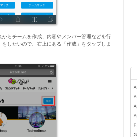
れからチームを作成、内容やメンバー管理などを行
」をしたいので、右上にある「作成」をタップしま
A
A
A
F
G