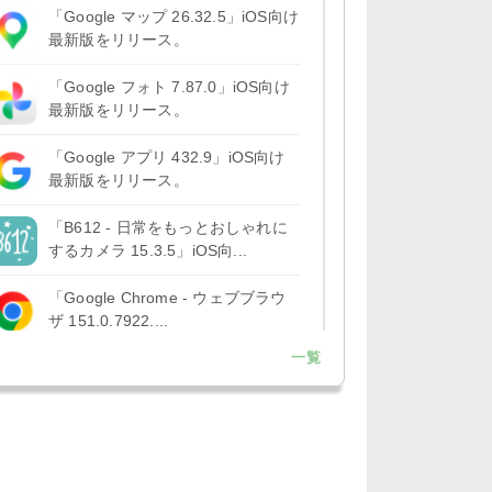
「Google マップ 26.32.5」iOS向け
最新版をリリース。
「Google フォト 7.87.0」iOS向け
最新版をリリース。
「Google アプリ 432.9」iOS向け
最新版をリリース。
「B612 - 日常をもっとおしゃれに
するカメラ 15.3.5」iOS向...
「Google Chrome - ウェブブラウ
ザ 151.0.7922....
一覧
「Microsoft OneDrive 18.7.3」iOS
向け最新版を...
「X 12.15」iOS向け最新版をリリ
ース。