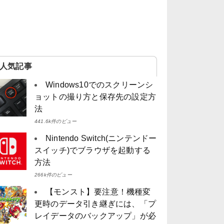
人気記事
Windows10でのスクリーンシ
ョットの撮り方と保存先の設定方
法
441.6k件のビュー
Nintendo Switch(ニンテンドー
スイッチ)でブラウザを起動する
方法
266k件のビュー
【モンスト】要注意！機種変
更時のデータ引き継ぎには、「プ
レイデータのバックアップ」が必