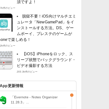
須ですよ！
4.7k件のビュー
脱獄不要！iOS向けマルチエミ
ュレータ「NewGamePad」をイ
ンストールする方法。DS、ゲー
ムボーイ、プレステのゲームが
Phoneで楽しめる！
4.2k件のビュー
【iOS】iPhoneをロック、ス
リープ状態でバックグラウンド・
ビデオ撮影する方法
203.3k件のビュー
App更新情報
「Evernote - Notes Organizer
11.28.3」...