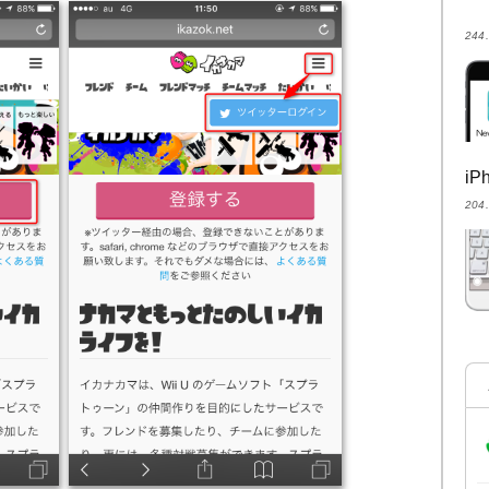
24
i
20