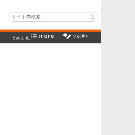
ghtでヤフー検索方法