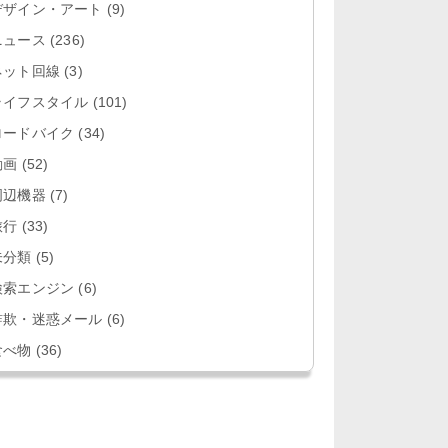
デザイン・アート
(9)
ニュース
(236)
ネット回線
(3)
ライフスタイル
(101)
ロードバイク
(34)
動画
(52)
周辺機器
(7)
旅行
(33)
未分類
(5)
検索エンジン
(6)
詐欺・迷惑メール
(6)
食べ物
(36)