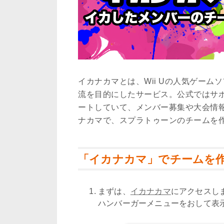
イカナカマとは、Wii Uの人気ゲー
流を目的にしたサービス。公式ではサ
ートしていて、メンバー募集や大会情
ナカマで、スプラトゥーンのチームを
「イカナカマ」でチームを
まずは、
イカナカマ
にアクセスし
ハンバーガーメニューをおして表示さ