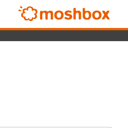
SwitchLi