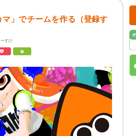
カナカマ」でチームを作る（登録す
こーすけ