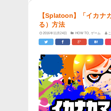
【Splatoon】「イ
る）方法
2016年11月24日
HOW TO
,
ゲーム