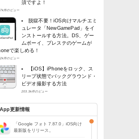
須ですよ！
4.7k件のビュー
脱獄不要！iOS向けマルチエミ
ュレータ「NewGamePad」をイ
ンストールする方法。DS、ゲー
ムボーイ、プレステのゲームが
Phoneで楽しめる！
4.2k件のビュー
【iOS】iPhoneをロック、ス
リープ状態でバックグラウンド・
ビデオ撮影する方法
203.3k件のビュー
App更新情報
「Google フォト 7.87.0」iOS向け
最新版をリリース。