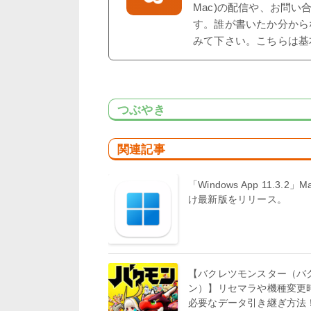
Mac)の配信や、お問い
す。誰が書いたか分から
みて下さい。こちらは基
つぶやき
関連記事
「Windows App 11.3.2」M
け最新版をリリース。
【バクレツモンスター（バ
ン）】リセマラや機種変更
必要なデータ引き継ぎ方法