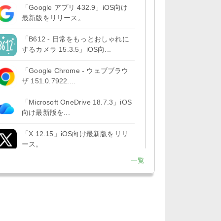
「Google アプリ 432.9」iOS向け
最新版をリリース。
「B612 - 日常をもっとおしゃれに
するカメラ 15.3.5」iOS向...
「Google Chrome - ウェブブラウ
ザ 151.0.7922....
「Microsoft OneDrive 18.7.3」iOS
向け最新版を...
「X 12.15」iOS向け最新版をリリ
ース。
一覧
「LINE 26.12.0」iOS向け最新版を
リリース。Liguid G...
「Pokémon GO 0.423.1」iOS向け
最新版をリリース。