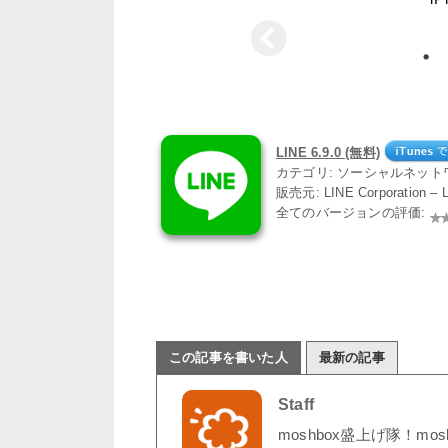
LINE 6.9.0 (無料)
カテゴリ: ソーシャルネット
販売元: LINE Corporation –
全てのバージョンの評価:
この記事を書いた人
最新の記事
Staff
moshbox盛上げ隊！mo