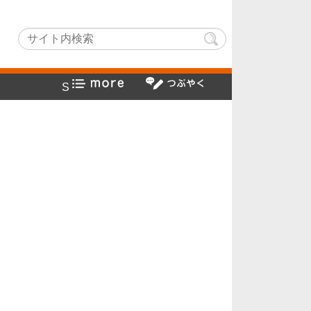
tchLightでヤフー検索方法