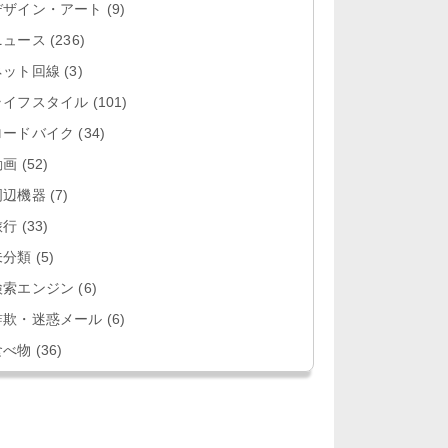
デザイン・アート
(9)
ニュース
(236)
ネット回線
(3)
ライフスタイル
(101)
ロードバイク
(34)
動画
(52)
周辺機器
(7)
旅行
(33)
未分類
(5)
検索エンジン
(6)
詐欺・迷惑メール
(6)
食べ物
(36)