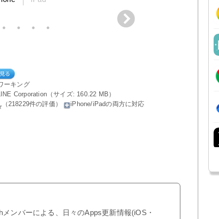
ワーキング
 LINE Corporation（サイズ: 160.22 MB）
（218229件の評価）
iPhone/iPadの両方に対応
shメンバーによる、日々のApps更新情報(iOS・