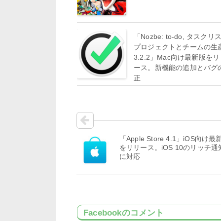
「Nozbe: to-do, タスクリ
プロジェクトとチームの生
3.2.2」Mac向け最新版を
ース。新機能の追加とバグ
正
「Apple Store 4.1」iOS向け最
をリリース。iOS 10のリッチ通
に対応
Facebookのコメント