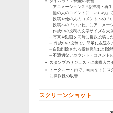
タイムライン機能の改善
– アニメーションGIFを投稿・再
– 他の人のコメントに「いいね」
– 投稿や他の人のコメントへの「
– 投稿への「いいね」にアニメー
– 作成中の投稿の文字サイズを大
– 写真や動画を同時に複数投稿し
– 作成中の投稿で、簡単に友達を
– 自動削除される投稿機能に削除
– 不適切なアカウント・コメント
スタンプのサジェストに未購入ス
トークルーム内で、画面を下にス
に操作性の改善
スクリーンショット
iP