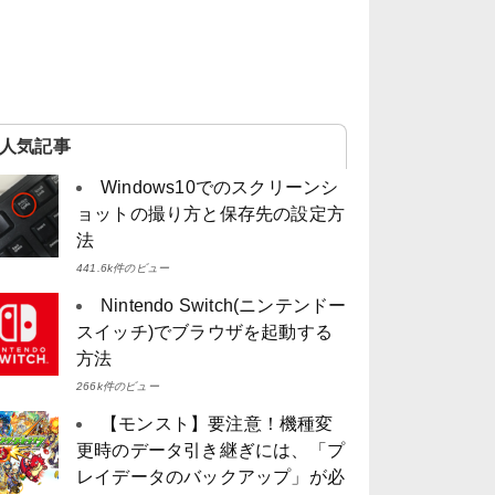
人気記事
Windows10でのスクリーンシ
ョットの撮り方と保存先の設定方
法
441.6k件のビュー
Nintendo Switch(ニンテンドー
スイッチ)でブラウザを起動する
方法
266k件のビュー
【モンスト】要注意！機種変
更時のデータ引き継ぎには、「プ
レイデータのバックアップ」が必