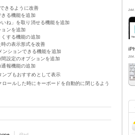
生できるように改善
24
できる機能を追加
いいね」を取り消せる機能を追加
ションを追加
きくする機能の追加
た時の表示形式を改善
i
メンションできる機能を追加
20
時間設定のオプションを追加
の通報機能の追加
タンプもおすすめとして表示
クロールした時にキーボードを自動的に閉じるよう
hone
iPad