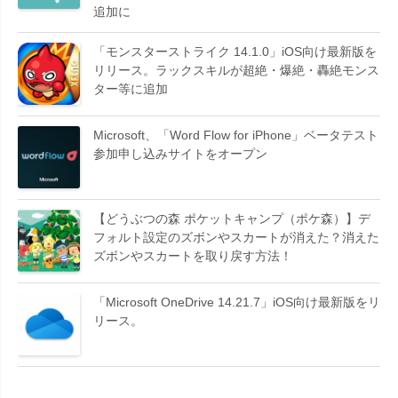
追加に
「モンスターストライク 14.1.0」iOS向け最新版を
リリース。ラックスキルが超絶・爆絶・轟絶モンス
ター等に追加
Microsoft、「Word Flow for iPhone」ベータテスト
参加申し込みサイトをオープン
【どうぶつの森 ポケットキャンプ（ポケ森）】デ
フォルト設定のズボンやスカートが消えた？消えた
ズボンやスカートを取り戻す方法！
「Microsoft OneDrive 14.21.7」iOS向け最新版をリ
リース。