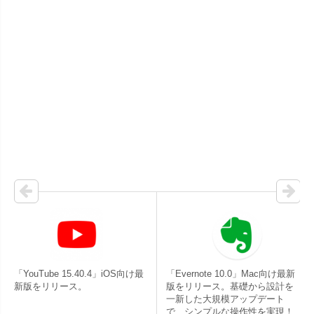
「YouTube 15.40.4」iOS向け最
「Evernote 10.0」Mac向け最新
新版をリリース。
版をリリース。基礎から設計を
一新した大規模アップデート
で、シンプルな操作性を実現！