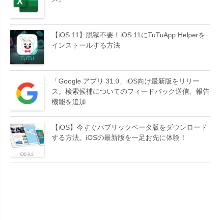
【iOS 11】脱獄不要！iOS 11にTuTuApp Helperを
インストールする方法
「Google アプリ 31.0」iOS向け最新版をリリー
ス。検索候補についてのフィードバック送信、報告
機能を追加
【iOS】今すぐパブリックベータ版をダウンロード
する方法。iOSの最新版を一足お先に体験！