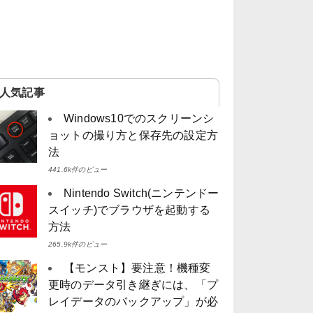
人気記事
Windows10でのスクリーンシ
ョットの撮り方と保存先の設定方
法
441.6k件のビュー
Nintendo Switch(ニンテンドー
スイッチ)でブラウザを起動する
方法
265.9k件のビュー
【モンスト】要注意！機種変
更時のデータ引き継ぎには、「プ
レイデータのバックアップ」が必