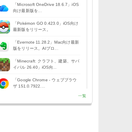
「Microsoft OneDrive 18.6.7」iOS
向け最新版を...
「Pokémon GO 0.423.0」iOS向け
最新版をリリース。
「Evernote 11.28.2」Mac向け最新
版をリリース。AIプロ...
「Minecraft: クラフト、建築、サバ
イバル 26.40」iOS向...
「Google Chrome - ウェブブラウ
ザ 151.0.7922....
一覧
「Microsoft Outlook 5.2630.0」iOS
向け最新版...
「Google カレンダー 26.29.4」iOS
向け最新版をリリース。...