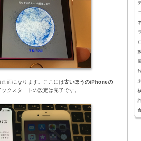
力画面になります。ここには
古いほうのiPhoneの
イックスタートの設定は完了です。