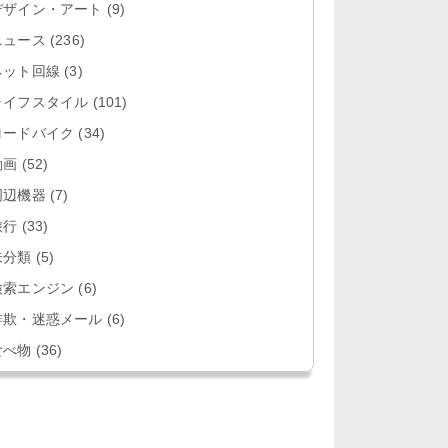
デザイン・アート
(9)
ニュース
(236)
ネット回線
(3)
ライフスタイル
(101)
ロードバイク
(34)
動画
(52)
周辺機器
(7)
旅行
(33)
未分類
(5)
検索エンジン
(6)
詐欺・迷惑メール
(6)
食べ物
(36)