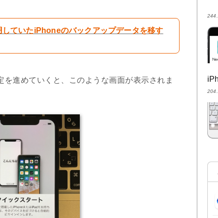
24
まで使用していたiPhoneのバックアップデータを移す
i
の設定を進めていくと、このような画面が表示されま
20