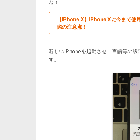
ね！
【iPhone X】iPhone Xに今
際の注意点！
新しいiPhoneを起動させ、言語等
す。