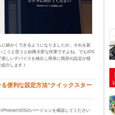
さらに細かくできるようになりましたが、それを新
ていこうと思うと結構大変な作業ですよね。でもiOS
で新しいデバイスを検出し簡単に既存の設定が移
ご紹介します！
移せる便利な設定方法”クイックスター
PhoneのiOSのバージョンを確認してください