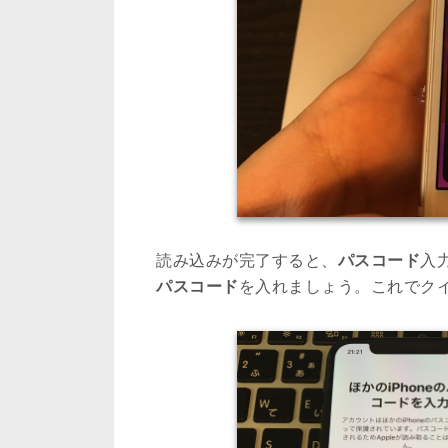
読み込みが完了すると、
パスコード
入
パスコード
を入れましょう。これでク