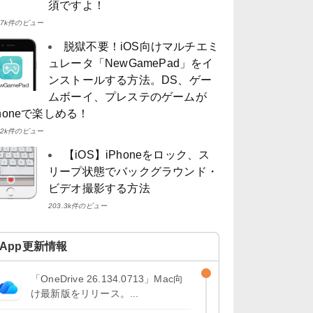
須ですよ！
4.7k件のビュー
脱獄不要！iOS向けマルチエミ
ュレータ「NewGamePad」をイ
ンストールする方法。DS、ゲー
ムボーイ、プレステのゲームが
Phoneで楽しめる！
4.2k件のビュー
【iOS】iPhoneをロック、ス
リープ状態でバックグラウンド・
ビデオ撮影する方法
203.3k件のビュー
App更新情報
「OneDrive 26.134.0713」Mac向
け最新版をリリース。...