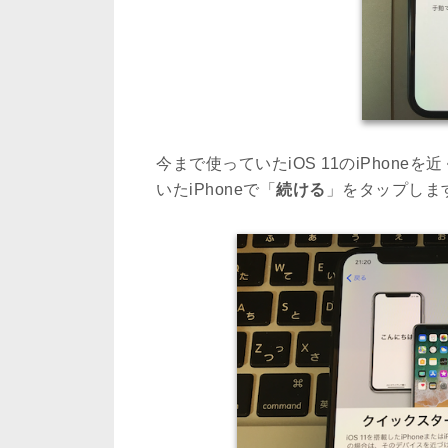
今まで使っていたiOS 11のiPhon
いたiPhoneで「
続ける
」をタップしま