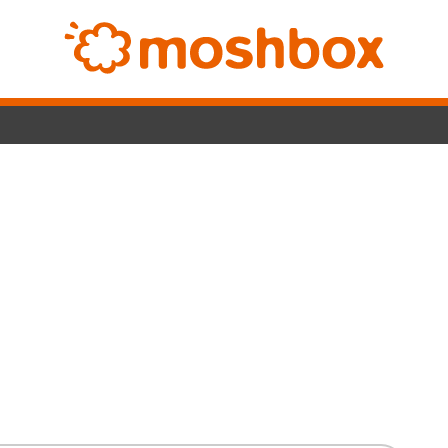
SwitchLight