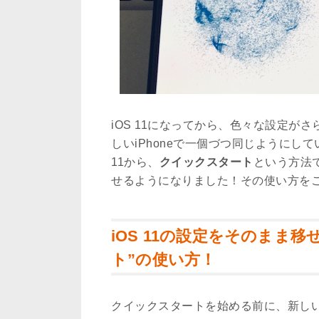
iOS 11になってから、色々な設定が
しいiPhoneで一個づつ同じようにし
11から、
クイックスタート
という方法
せるようになりました！その使い方を
iOS 11の設定をそのまま
ト”の使い方！
クイックスタートを始める前に、新しいi