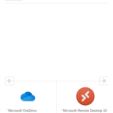
「Microsoft OneDrive
「Microsoft Remote Desktop 10