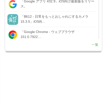
「Google アプリ 432.9」iOS向け最新版をリリー
ス。
「B612 - 日常をもっとおしゃれにするカメラ
15.3.5」iOS向...
「Google Chrome - ウェブブラウザ
151.0.7922....
一覧
「Microsoft OneDrive 18.7.3」iOS向け最新版を...
「X 12.15」iOS向け最新版をリリース。
「LINE 26.12.0」iOS向け最新版をリリース。
Liguid G...
「Pokémon GO 0.423.1」iOS向け最新版をリリー
ス。