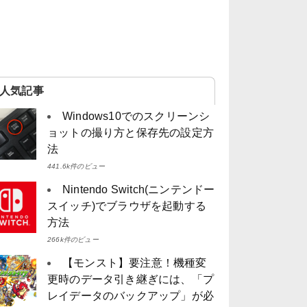
人気記事
Windows10でのスクリーンシ
ョットの撮り方と保存先の設定方
法
441.6k件のビュー
Nintendo Switch(ニンテンドー
スイッチ)でブラウザを起動する
方法
266k件のビュー
【モンスト】要注意！機種変
更時のデータ引き継ぎには、「プ
レイデータのバックアップ」が必