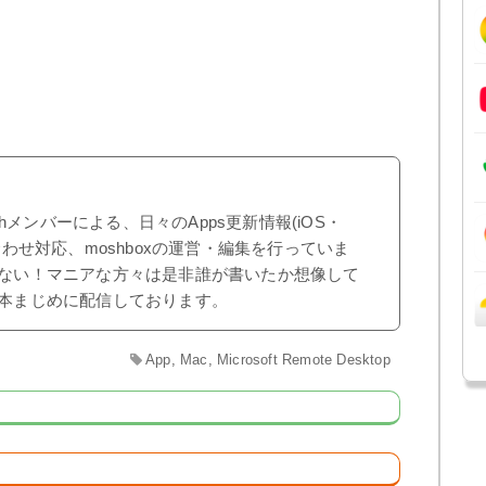
shメンバーによる、日々のApps更新情報(iOS・
合わせ対応、moshboxの運営・編集を行っていま
ない！マニアな方々は是非誰が書いたか想像して
本まじめに配信しております。
App
,
Mac
,
Microsoft Remote Desktop