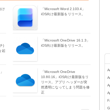
S向け
「Microsoft Word 2.103.4」
iOS向け最新版をリリース。
「Microsoft OneDrive 16.1.3」
チ)
iOS向け最新版をリリース。
を起
A
2」
「Microsoft OneDrive
。
10.80.16」iOS向け最新版をリ
A
リース。アプリ ヘッダーが突
A
然透明になってしまう問題を修
正
F
G