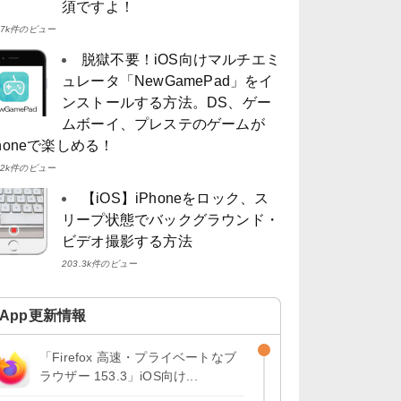
須ですよ！
4.7k件のビュー
脱獄不要！iOS向けマルチエミ
ュレータ「NewGamePad」をイ
ンストールする方法。DS、ゲー
ムボーイ、プレステのゲームが
Phoneで楽しめる！
4.2k件のビュー
【iOS】iPhoneをロック、ス
リープ状態でバックグラウンド・
ビデオ撮影する方法
203.3k件のビュー
App更新情報
「Firefox 高速・プライベートなブ
ラウザー 153.3」iOS向け...