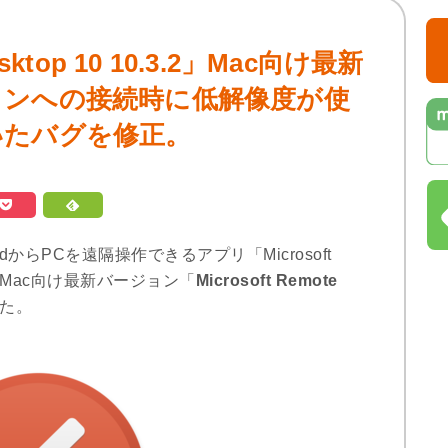
esktop 10 10.3.2」Mac向け最新
ョンへの接続時に低解像度が使
いたバグを修正。
AndroidからPCを遠隔操作できるアプリ「Microsoft
し、Mac向け最新バージョン「
Microsoft Remote
た。