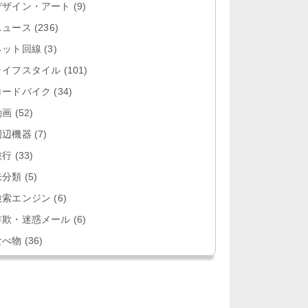
デザイン・アート
(9)
ニュース
(236)
ネット回線
(3)
ライフスタイル
(101)
ロードバイク
(34)
動画
(52)
周辺機器
(7)
旅行
(33)
未分類
(5)
検索エンジン
(6)
詐欺・迷惑メール
(6)
食べ物
(36)