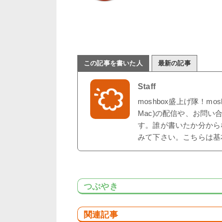
この記事を書いた人
最新の記事
Staff
moshbox盛上げ隊！mo
Mac)の配信や、お問い
す。誰が書いたか分から
みて下さい。こちらは基
つぶやき
関連記事