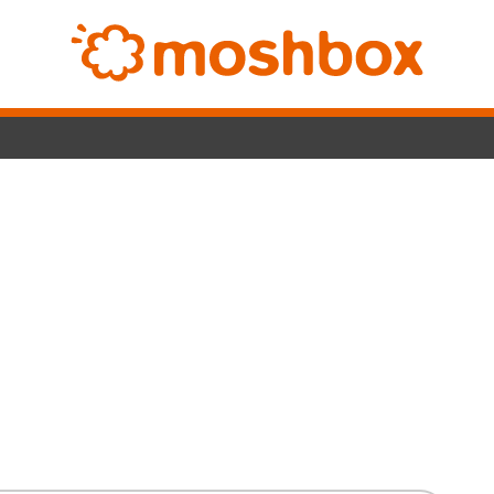
Switc