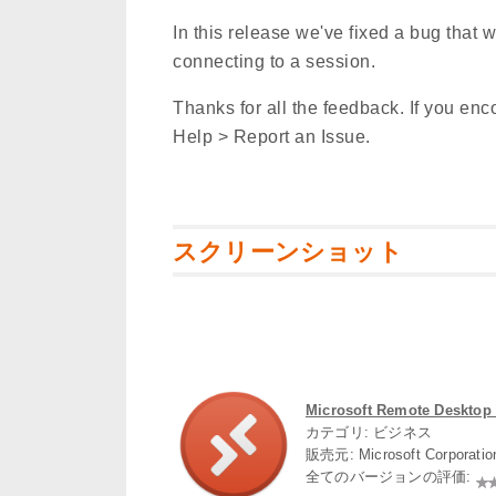
In this release we've fixed a bug that
connecting to a session.
Thanks for all the feedback. If you enc
Help > Report an Issue.
スクリーンショット
Microsoft Remote Desktop 
カテゴリ: ビジネス
販売元: Microsoft Corporati
全てのバージョンの評価: