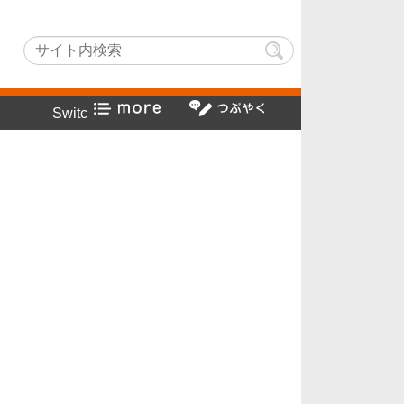
hLightでヤフー検索方法