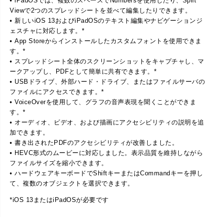
• iPadOSでは、複数のスペースでNumbersを使用したり、Split
Viewで2つのスプレッドシートを並べて編集したりできます。
• 新しいiOS 13およびiPadOSのテキスト編集やナビゲーションジ
ェスチャに対応します。*
• App Storeからインストールしたカスタムフォントを使用できま
す。*
• スプレッドシート全体のスクリーンショットをキャプチャし、マ
ークアップし、PDFとして簡単に共有できます。*
• USBドライブ、外部ハード・ドライブ、またはファイルサーバの
ファイルにアクセスできます。*
• VoiceOverを使用して、グラフの音声表現を聞くことができま
す。*
• オーディオ、ビデオ、および描画にアクセシビリティの説明を追
加できます。
• 書き出されたPDFのアクセシビリティが改善しました。
• HEVC形式のムービーに対応しました。表示品質を維持しながら
ファイルサイズを縮小できます。
• ハードウェアキーボードでShiftキーまたはCommandキーを押し
て、複数のオブジェクトを選択できます。
*iOS 13またはiPadOSが必要です