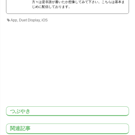
方々は是非誰が書いたか想像してみて下さい。こちらは基本ま
じめに配信しております。
App
,
Duet Display
,
iOS
つぶやき
関連記事