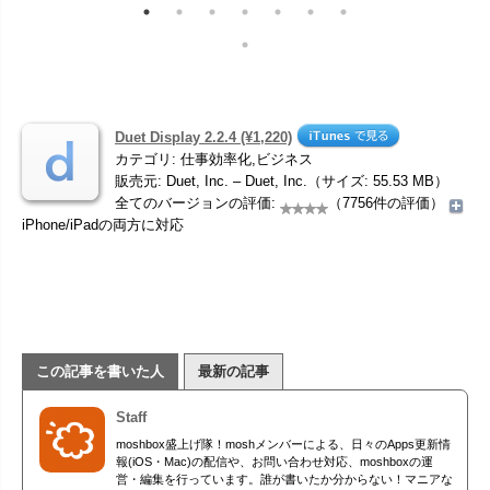
Duet Display 2.2.4 (¥1,220)
カテゴリ: 仕事効率化,ビジネス
販売元: Duet, Inc. – Duet, Inc.（サイズ: 55.53 MB）
全てのバージョンの評価:
（7756件の評価）
iPhone/iPadの両方に対応
この記事を書いた人
最新の記事
Staff
moshbox盛上げ隊！moshメンバーによる、日々のApps更新情
報(iOS・Mac)の配信や、お問い合わせ対応、moshboxの運
営・編集を行っています。誰が書いたか分からない！マニアな