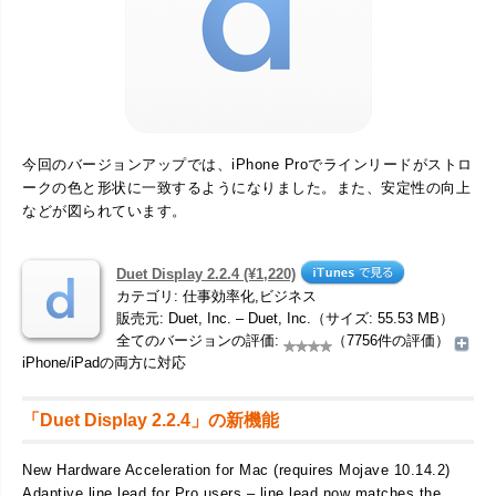
今回のバージョンアップでは、iPhone Proでラインリードがストロ
ークの色と形状に一致するようになりました。また、安定性の向上
などが図られています。
Duet Display 2.2.4 (¥1,220)
カテゴリ: 仕事効率化,ビジネス
販売元: Duet, Inc. – Duet, Inc.（サイズ: 55.53 MB）
全てのバージョンの評価:
（7756件の評価）
iPhone/iPadの両方に対応
「Duet Display 2.2.4」の新機能
New Hardware Acceleration for Mac (requires Mojave 10.14.2)
Adaptive line lead for Pro users – line lead now matches the