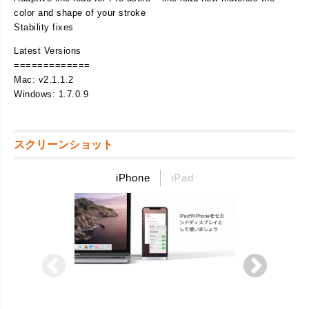
color and shape of your stroke
Stability fixes
Latest Versions
=============
Mac: v2.1.1.2
Windows: 1.7.0.9
スクリーンショット
iPhone
iPad