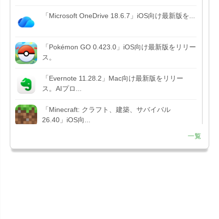
「Microsoft OneDrive 18.6.7」iOS向け最新版を...
「Pokémon GO 0.423.0」iOS向け最新版をリリー
ス。
「Evernote 11.28.2」Mac向け最新版をリリー
ス。AIプロ...
「Minecraft: クラフト、建築、サバイバル
26.40」iOS向...
一覧
「Google Chrome - ウェブブラウザ
151.0.7922....
「Microsoft Outlook 5.2630.0」iOS向け最新版...
「Google カレンダー 26.29.4」iOS向け最新版を
リリース。...