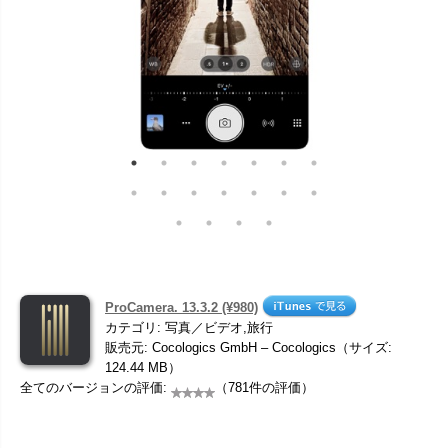
ProCamera. 13.3.2 (¥980)
カテゴリ: 写真／ビデオ,旅行
販売元: Cocologics GmbH – Cocologics（サイズ:
124.44 MB）
全てのバージョンの評価:
（781件の評価）