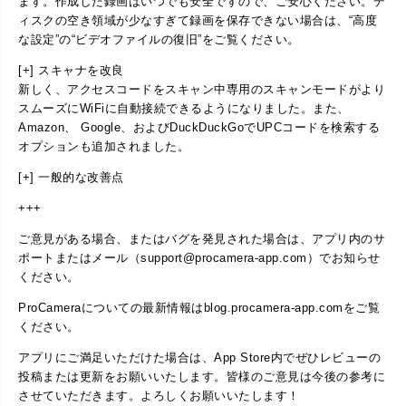
ます。作成した録画はいつでも安全ですので、ご安心ください。デ
ィスクの空き領域が少なすぎて録画を保存できない場合は、“高度
な設定”の“ビデオファイルの復旧”をご覧ください。
[+] スキャナを改良
新しく、アクセスコードをスキャン中専用のスキャンモードがより
スムーズにWiFiに自動接続できるようになりました。また、
Amazon、 Google、およびDuckDuckGoでUPCコードを検索する
オプションも追加されました。
[+] 一般的な改善点
+++
ご意見がある場合、またはバグを発見された場合は、アプリ内のサ
ポートまたはメール（support@procamera-app.com）でお知らせ
ください。
ProCameraについての最新情報はblog.procamera-app.comをご覧
ください。
アプリにご満足いただけた場合は、App Store内でぜひレビューの
投稿または更新をお願いいたします。皆様のご意見は今後の参考に
させていただきます。よろしくお願いいたします！