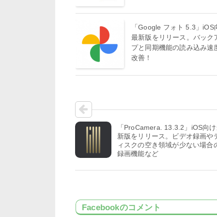
「Google フォト 5.3」iO
最新版をリリース。バック
プと同期機能の読み込み速
改善！
「ProCamera. 13.3.2」iOS向
新版をリリース。ビデオ録画や
ィスクの空き領域が少ない場合
録画機能など
Facebookのコメント