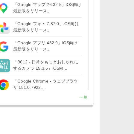
「Google マップ 26.32.5」iOS向け
最新版をリリース。
「Google フォト 7.87.0」iOS向け
最新版をリリース。
「Google アプリ 432.9」iOS向け
最新版をリリース。
「B612 - 日常をもっとおしゃれに
するカメラ 15.3.5」iOS向...
「Google Chrome - ウェブブラウ
ザ 151.0.7922....
一覧
「Microsoft OneDrive 18.7.3」iOS
向け最新版を...
「X 12.15」iOS向け最新版をリリ
ース。