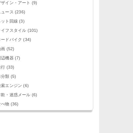
デザイン・アート
(9)
ニュース
(236)
ネット回線
(3)
ライフスタイル
(101)
ロードバイク
(34)
動画
(52)
周辺機器
(7)
旅行
(33)
未分類
(5)
検索エンジン
(6)
詐欺・迷惑メール
(6)
食べ物
(36)