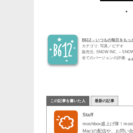
B612 – いつもの毎日をもっと楽
カテゴリ: 写真／ビデオ
販売元: SNOW INC. – SNO
全てのバージョンの評価:
この記事を書いた人
最新の記事
Staff
moshbox盛上げ隊！mo
Mac)の配信や、お問い