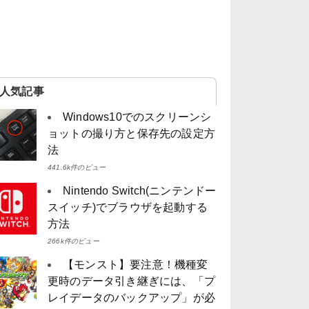
人気記事
Windows10でのスクリーンシ
ョットの撮り方と保存先の設定方
法
441.6k件のビュー
Nintendo Switch(ニンテンドー
スイッチ)でブラウザを起動する
方法
266k件のビュー
【モンスト】要注意！機種変
更時のデータ引き継ぎには、「プ
レイデータのバックアップ」が必