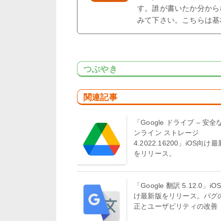
す。誰が書いたか分から
みて下さい。こちらは基
つぶやき
関連記事
「Google ドライブ – 安全
ンライン ストレージ
4.2022.16200」iOS向け
をリリース。
「Google 翻訳 5.12.0」iO
け最新版をリリース。バグ
正とユーザビリティの改善