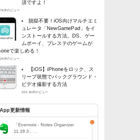
須ですよ！
4.7k件のビュー
脱獄不要！iOS向けマルチエミ
ュレータ「NewGamePad」をイ
ンストールする方法。DS、ゲー
ムボーイ、プレステのゲームが
Phoneで楽しめる！
4.2k件のビュー
【iOS】iPhoneをロック、ス
リープ状態でバックグラウンド・
ビデオ撮影する方法
203.3k件のビュー
App更新情報
「Evernote - Notes Organizer
11.28.3」...