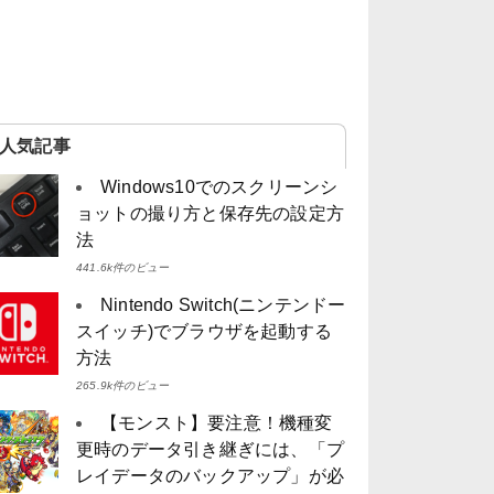
人気記事
Windows10でのスクリーンシ
ョットの撮り方と保存先の設定方
法
441.6k件のビュー
Nintendo Switch(ニンテンドー
スイッチ)でブラウザを起動する
方法
265.9k件のビュー
【モンスト】要注意！機種変
更時のデータ引き継ぎには、「プ
レイデータのバックアップ」が必