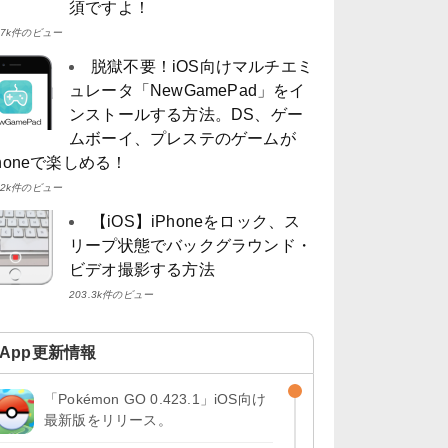
須ですよ！
4.7k件のビュー
脱獄不要！iOS向けマルチエミ
ュレータ「NewGamePad」をイ
ンストールする方法。DS、ゲー
ムボーイ、プレステのゲームが
Phoneで楽しめる！
4.2k件のビュー
【iOS】iPhoneをロック、ス
リープ状態でバックグラウンド・
ビデオ撮影する方法
203.3k件のビュー
App更新情報
「Pokémon GO 0.423.1」iOS向け
最新版をリリース。