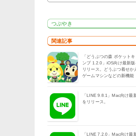
つぶやき
関連記事
「どうぶつの森 ポケットキ
ンプ 1.2.0」iOS向け最新
リリース。どうぶつ着せか
ゲームマシンなどの新機能
「LINE 9.8.1」Mac向け最
をリリース。
「LINE 7.2.0」Mac向け最