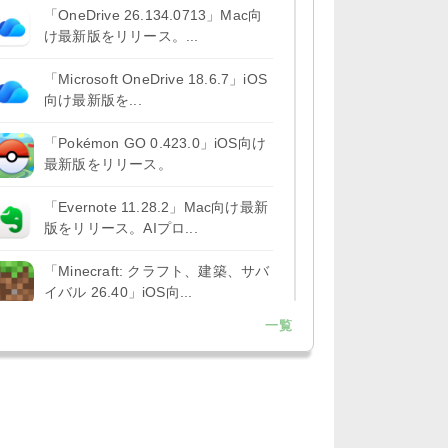
「OneDrive 26.134.0713」Mac向
け最新版をリリース。...
「Microsoft OneDrive 18.6.7」iOS
向け最新版を...
「Pokémon GO 0.423.0」iOS向け
最新版をリリース。
「Evernote 11.28.2」Mac向け最新
版をリリース。AIプロ...
「Minecraft: クラフト、建築、サバ
イバル 26.40」iOS向...
一覧
「Google Chrome - ウェブブラウ
ザ 151.0.7922....
「Microsoft Outlook 5.2630.0」iOS
向け最新版...