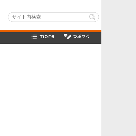
itchLightでヤフー検索方法