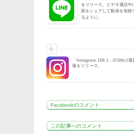
をリリース。ビデオ通話中
面をシェアして動画を視聴
るように。
「Instagram 158.1」iOS向け
版をリリース。
Facebookのコメント
この記事へのコメント