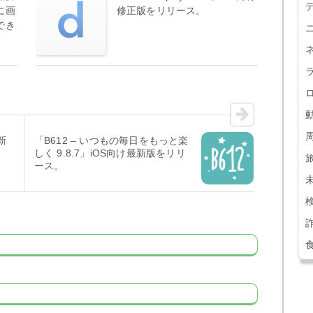
に画
修正版をリリース。
でき
最新
「B612 – いつもの毎日をもっと楽
しく 9.8.7」iOS向け最新版をリリ
ース。