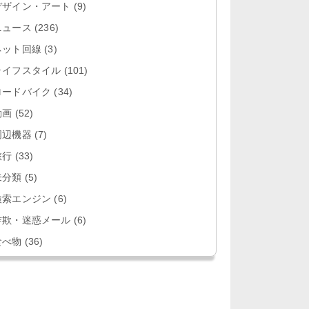
デザイン・アート
(9)
ニュース
(236)
ネット回線
(3)
ライフスタイル
(101)
ロードバイク
(34)
動画
(52)
周辺機器
(7)
旅行
(33)
未分類
(5)
検索エンジン
(6)
詐欺・迷惑メール
(6)
食べ物
(36)