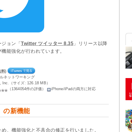
ージョン「
Twitter ツイッター 8.35
」リリース以降
び機能強化が行われています。
無料)
ャルネットワーキング
ter, Inc.（サイズ: 126.18 MB）
（1364054件の評価）
iPhone/iPadの両方に対応
.1」の新機能
だくため、機能強化と不具合の修正を行いました。