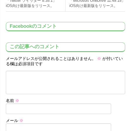
「Twitter ツイッター 8.35.1」
「Microsoft OneDrive 11.49.15」
iOS向け最新版をリリース。
iOS向け最新版をリリース。
Facebookのコメント
この記事へのコメント
メールアドレスが公開されることはありません。
※
が付いてい
る欄は必須項目です
名前
※
メール
※