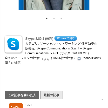
Skype 8.80.1 (無料)
カテゴリ: ソーシャルネットワーキング,仕事効率化
販売元: Skype Communications S.a.r.l – Skype
Communications S.a.r.l（サイズ: 144.09 MB）
全てのバージョンの評価:
（10756件の評価）
iPhone/iPadの
両方に対応
この記事を書いた人
最新の記事
Staff