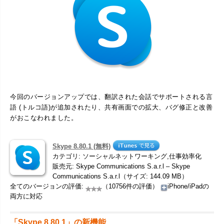
今回のバージョンアップでは、翻訳された会話でサポートされる言
語 (トルコ語)が追加されたり、共有画面での拡大、バグ修正と改善
がおこなわれました。
Skype 8.80.1 (無料)
カテゴリ: ソーシャルネットワーキング,仕事効率化
販売元: Skype Communications S.a.r.l – Skype
Communications S.a.r.l（サイズ: 144.09 MB）
全てのバージョンの評価:
（10756件の評価）
iPhone/iPadの
両方に対応
「Skype 8.80.1」の新機能