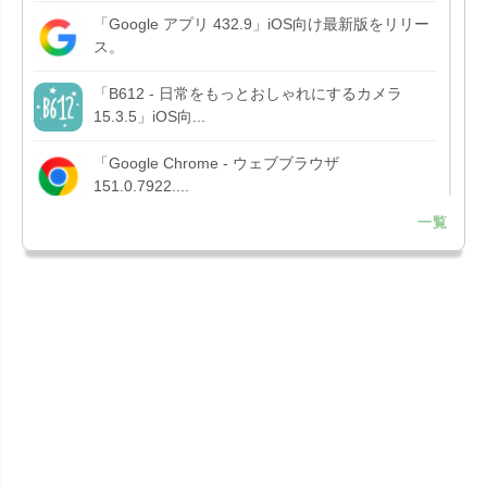
「Google アプリ 432.9」iOS向け最新版をリリー
ス。
「B612 - 日常をもっとおしゃれにするカメラ
15.3.5」iOS向...
「Google Chrome - ウェブブラウザ
151.0.7922....
一覧
「Microsoft OneDrive 18.7.3」iOS向け最新版を...
「X 12.15」iOS向け最新版をリリース。
「LINE 26.12.0」iOS向け最新版をリリース。
Liguid G...
「Pokémon GO 0.423.1」iOS向け最新版をリリー
ス。