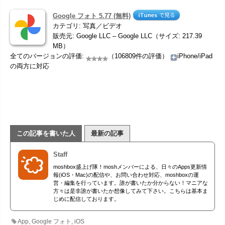
Google フォト 5.77 (無料)
カテゴリ: 写真／ビデオ
販売元: Google LLC – Google LLC（サイズ: 217.39
MB）
全てのバージョンの評価:
（106809件の評価）
iPhone/iPad
の両方に対応
この記事を書いた人
最新の記事
Staff
moshbox盛上げ隊！moshメンバーによる、日々のApps更新情
報(iOS・Mac)の配信や、お問い合わせ対応、moshboxの運
営・編集を行っています。誰が書いたか分からない！マニアな
方々は是非誰が書いたか想像してみて下さい。こちらは基本ま
じめに配信しております。
App
,
Google フォト
,
iOS