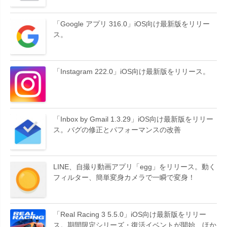
「Google アプリ 316.0」iOS向け最新版をリリー
ス。
「Instagram 222.0」iOS向け最新版をリリース。
「Inbox by Gmail 1.3.29」iOS向け最新版をリリー
ス。バグの修正とパフォーマンスの改善
LINE、自撮り動画アプリ「egg」をリリース。動く
フィルター、簡単変身カメラで一瞬で変身！
「Real Racing 3 5.5.0」iOS向け最新版をリリー
ス。期間限定シリーズ・復活イベントが開始、ほか