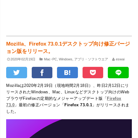
Mozilla、Firefox 73.0.1デスクトップ向け修正バージ
ョン版をリリース。
2020年02月19日
Mac･PC
,
Windows
,
アプリ・ソフトウエア
eswai
Mozillaは2020年2月19日（現地時間2月18日）、昨日2月12日にリ
リースされたWindows、Mac、Linuxなどデスクトップ向けのWeb
ブラウザFirefoxの定期的なメジャーアップデート版「
Firefox
73.0
」最初の修正バージョン「
Firefox 73.0.1
」がリリースされま
した。