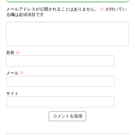
メールアドレスが公開されることはありません。
※
が付いてい
る欄は必須項目です
名前
※
メール
※
サイト